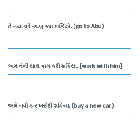
તે ગયા વર્ષે આબુ જઇ શકિયો. (go to Abu)
અમે તેની સાથે કામ કરી શકિયા. (work with him)
અમે નવી કાર ખરીદી શકિયા. (buy a new car)