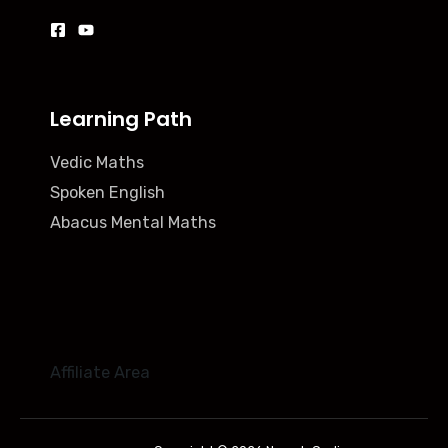
Learning Path
Vedic Maths
Spoken English
Abacus Mental Maths
Affiliate Area