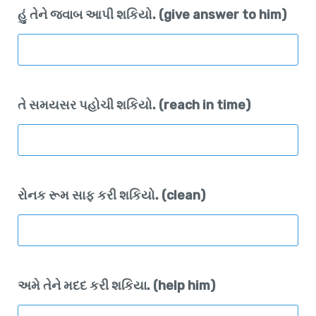
હું તેને જવાબ આપી શકિયો. (give answer to him)
તે સમયસર પહોચી શકિયો. (reach in time)
રોનક રૂમ સાફ કરી શકિયો. (clean)
અમે તેને મદદ કરી શકિયા. (help him)