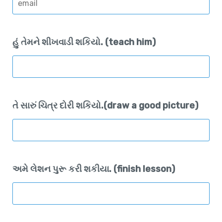
હું તેમને શીખવાડી શકિયો. (teach him)
તે સારું ચિત્ર દોરી શકિયો.(draw a good picture)
અમે લેશન પુરૂ કરી શકીયા. (finish lesson)