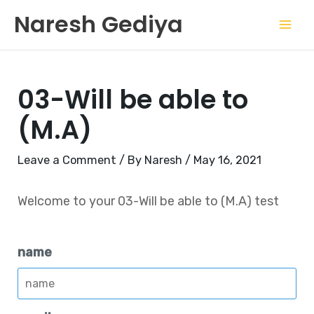
Skip
Mai
Naresh Gediya
to
Men
content
03-Will be able to
(M.A)
Leave a Comment
/ By
Naresh
/
May 16, 2021
Welcome to your 03-Will be able to (M.A) test
name