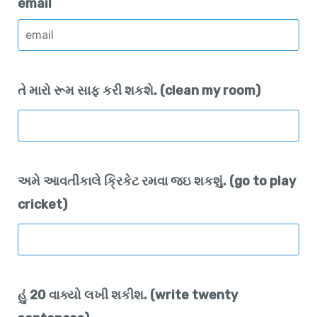
email
તે મારો રૂમ સાફ કરી શકશે. (clean my room)
અમે આવતીકાલે ક્રિકેટ રમવા જઇ શકશું. (go to play
cricket)
હું 20 વાક્યો લખી શકીશ. (write twenty