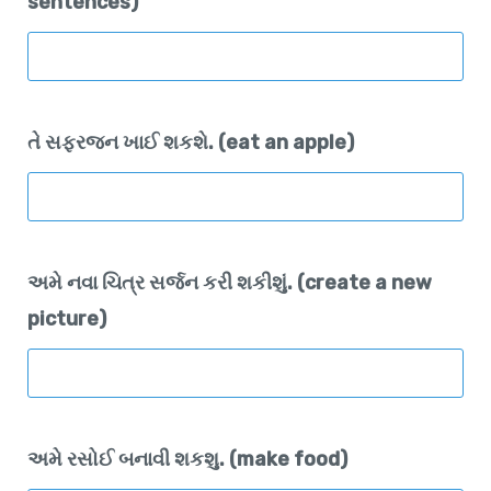
sentences)
તે સફરજન ખાઈ શકશે. (eat an apple)
અમે નવા ચિત્ર સર્જન કરી શકીશું. (create a new
picture)
અમે રસોઈ બનાવી શકશુ. (make food)