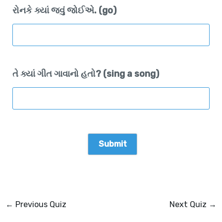
રોનકે ક્યાં જવું જોઈએ. (go)
તે ક્યાં ગીત ગાવાનો હતો? (sing a song)
←
Previous Quiz
Next Quiz
→