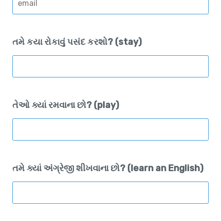
તમે કયા રોકાવું પસંદ કરશો? (stay)
તેઓ ક્યાં રમવાના છો? (play)
તમે ક્યાં અંગ્રેજી શીખવાના છો? (learn an English)