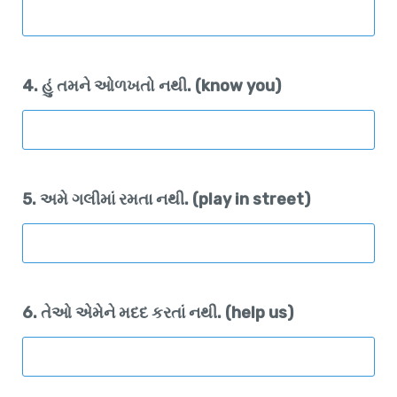
4. હું તમને ઓળખતો નથી. (know you)
5. અમે ગલીમાં રમતા નથી. (play in street)
6. તેઓ એમેને મદદ કરતાં નથી. (help us)