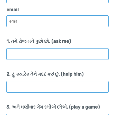
email
1. તમે રોજ મને પુછો છો. (ask me)
2. હું ક્યારેક તેને મદદ કરું છું. (help him)
3. અમે ઘણીવાર ગેમ રમીએ છીએ. (play a game)