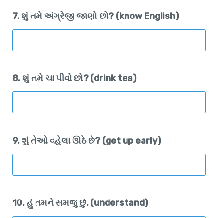
7. શું તમે અંગ્રેજી જાણો છો? (know English)
8. શું તમે ચા પીવો છો? (drink tea)
9. શું તેઓ વહેલા ઊઠે છે? (get up early)
10. હું તમને સમજુ છું. (understand)