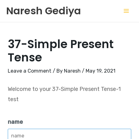
Skip
Mai
Naresh Gediya
to
Men
content
37-Simple Present
Tense
Leave a Comment
/ By
Naresh
/
May 19, 2021
Welcome to your 37-Simple Present Tense-1
test
name