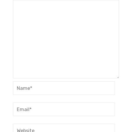
Name*
Email*
Website