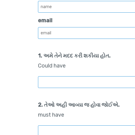
email
1. અમે તેને મદદ કરી શકીયા હોત.
Could have
2. તેઓ અહી આવ્યા જ હોવા જોઈએ.
must have