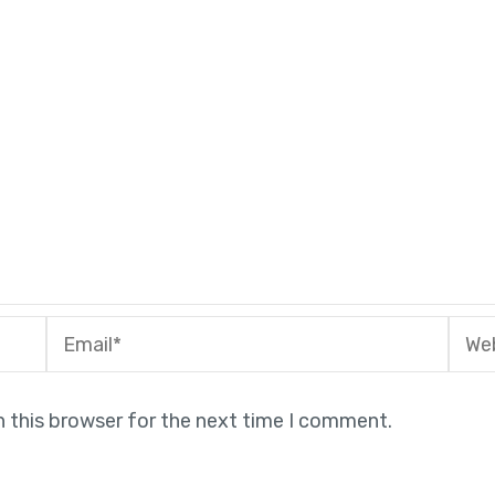
Email*
Webs
n this browser for the next time I comment.