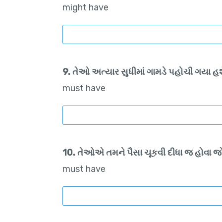
might have
9. તેઓ અત્યાર સુધીમાં ગામડે પહોચી ગયા હશ
must have
10. તેઓએ તમને પૈસા ચૂકવી દીધા જ હોવા 
must have