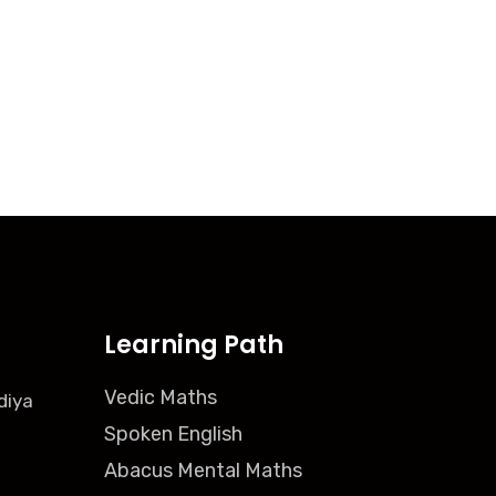
Learning Path
Vedic Maths
diya
Spoken English
Abacus Mental Maths