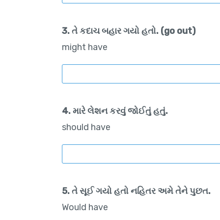
3. તે કદાચ બહાર ગયો હતો. (go out)
might have
4. મારે લેશન કરવું જોઈતું હતું.
should have
5. તે સૂઈ ગયો હતો નહિતર અમે તેને પુછત.
Would have