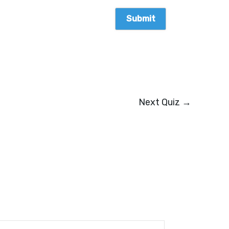
Next Quiz
→