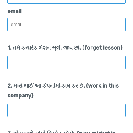
email
1. તમે કયારેક લેશન ભૂલી જાવ છો. (forget lesson)
2. મારો ભાઈ આ કંપનીમાં કામ કરે છે. (work in this
company)