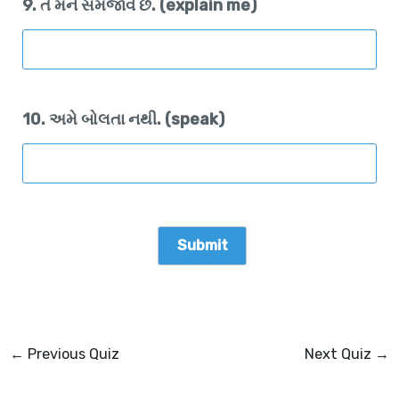
9. તે મને સમજાવે છે. (explain me)
10. અમે બોલતા નથી. (speak)
←
Previous Quiz
Next Quiz
→