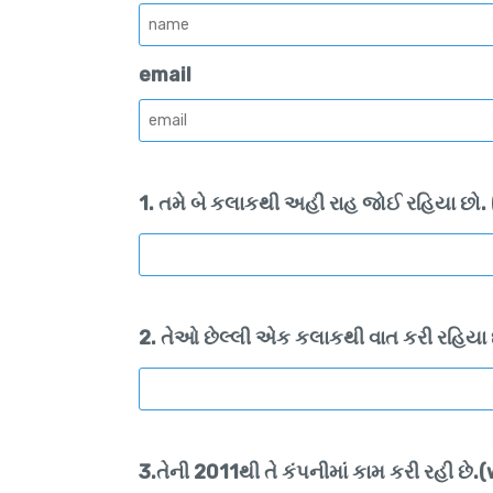
email
1. તમે બે કલાકથી અહી રાહ જોઈ રહિયા છો
2. તેઓ છેલ્લી એક કલાકથી વાત કરી રહિયા છ
3.તેની 2011થી તે કંપનીમાં કામ કરી રહી 