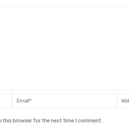
Email*
Webs
n this browser for the next time I comment.