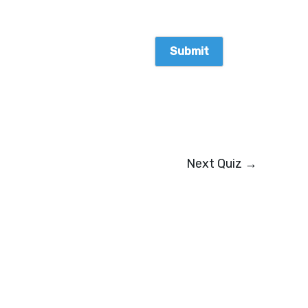
Next Quiz
→