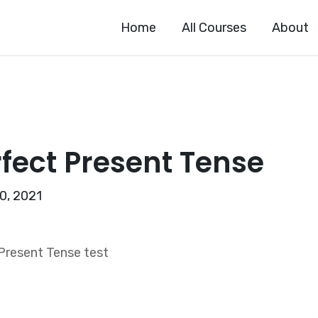
Home
All Courses
About
fect Present Tense
0, 2021
Present Tense test