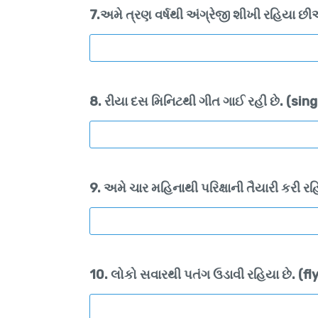
7.અમે ત્રણ વર્ષથી અંગ્રેજી શીખી રહિયા છ
8. રીયા દસ મિનિટથી ગીત ગાઈ રહી છે. (si
9. અમે ચાર મહિનાથી પરિક્ષાની તૈયારી કર
10. લોકો સવારથી પતંગ ઉડાવી રહિયા છે. (f