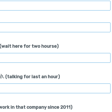
. (wait here for two hourse)
ે. (talking for last an hour)
છે.(work in that company since 2011)