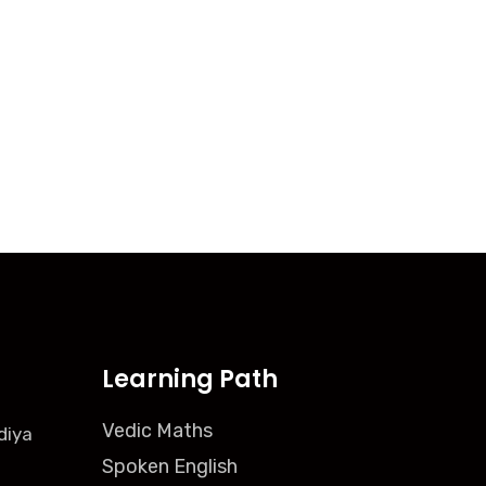
Learning Path
Vedic Maths
diya
Spoken English