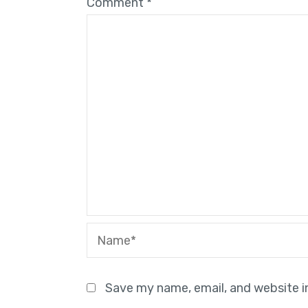
Comment
*
Name*
Save my name, email, and website i