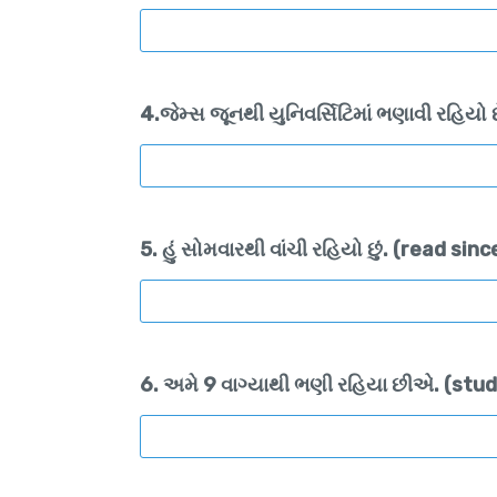
4.જેમ્સ જૂનથી યુનિવર્સિટિમાં ભણાવી રહિય
5. હું સોમવારથી વાંચી રહિયો છું. (read si
6. અમે 9 વાગ્યાથી ભણી રહિયા છીએ. (stud