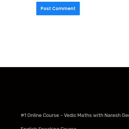
#1 Online Course – Vedic Maths with Naresh Ge